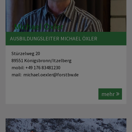
AUSBILDUNGSLEITER MICHAEL ÖXLER
Stürzelweg 20
89551 Königsbronn/Itzelberg
mobil: +49 176 83481230
mail: michael.oexler@forstbw.de
mehr