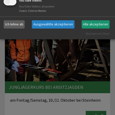
YouTube Videos
YouTube Videos abspielen
Zweck
:
Externe Medien
Ich lehne ab
Ausgewählte akzeptieren
Alle akzeptieren
Realisiert mit Klaro!
JUNGJÄGERKURS BEI ANSITZJAGDEN
am Freitag/Samstag, 10./11. Oktober bei Steinheim