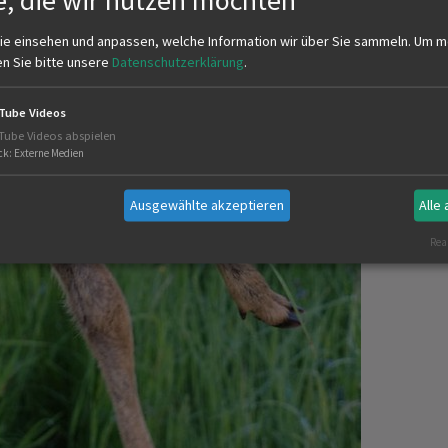
ie einsehen und anpassen, welche Information wir über Sie sammeln.
Um m
en Sie bitte unsere
Datenschutzerklärung
.
Tube Videos
Tube Videos abspielen
ck
:
Externe Medien
Ausgewählte akzeptieren
Alle
Real