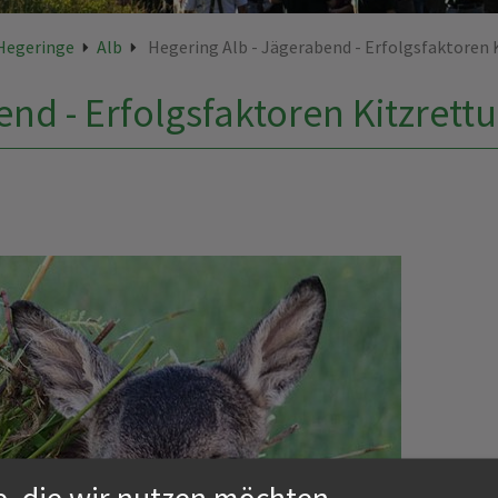
Hegeringe
Alb
Hegering Alb - Jägerabend - Erfolgsfaktoren 
end - Erfolgsfaktoren Kitzrett
e, die wir nutzen möchten