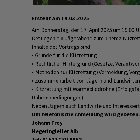
Erstellt am
19.03.2025
Am Donnerstag, den 17. April 2025 um 19:00 U
Dettingen ein Jägerabend zum Thema Kitzrett
Inhalte des Vortrags sind:
• Gründe für die Kitzrettung
• Rechtlicher Hintergrund (Gesetze, Verantwo
• Methoden zur Kitzrettung (Vermeidung, Ver
• Zusammenarbeit von Jägern und Landwirten
• Kitzrettung mit Wärmebilddrohne (Erfolgsfak
Rahmenbedingungen)
Neben Jägern auch Landwirte und Interessiert
Um telefonische Anmeldung wird gebeten.
Johann Frey
Hegeringleiter Alb
Tel: 01511/2018962